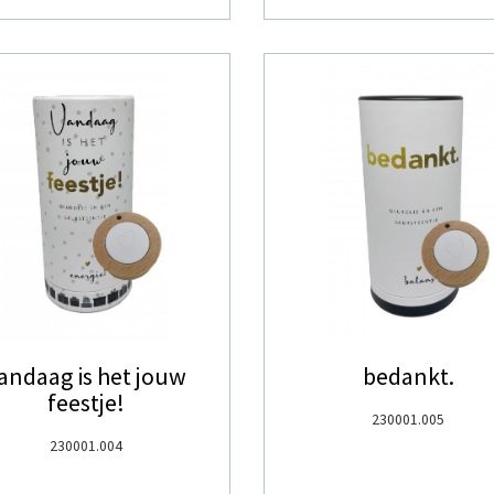
andaag is het jouw
bedankt.
feestje!
230001.005
230001.004