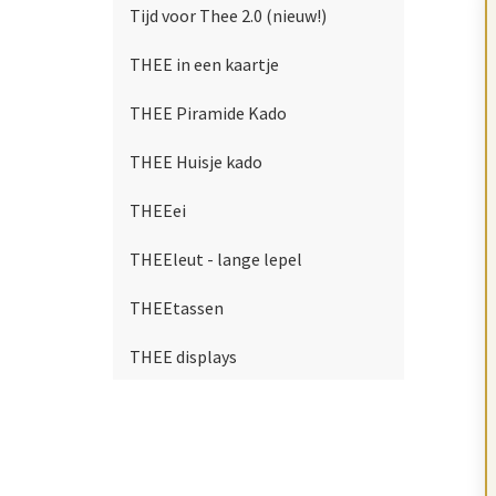
Tijd voor Thee 2.0 (nieuw!)
THEE in een kaartje
THEE Piramide Kado
THEE Huisje kado
THEEei
THEEleut - lange lepel
THEEtassen
THEE displays