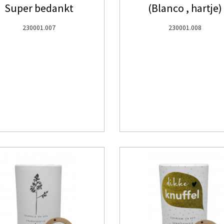
Super bedankt
(Blanco , hartje)
230001.007
230001.008