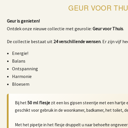
GEUR VOOR THU
Geur is genieten!
Ontdek onze nieuwe collectie met geurolie:
Geur voor Thuis
.
De collectie bestaat uit
24 verschillende wensen
. Er zijn vijf 
Energie!
Balans
Ontspanning
Harmonie
Bloesem
50 ml flesje
Bij het
zit een los gipsen steentje met een hartje 
geschikt voor gebruik in de woonkamer, badkamer, het toilet, de
Met het pipetje in het flesje druppelt u naar behoefte ongevee