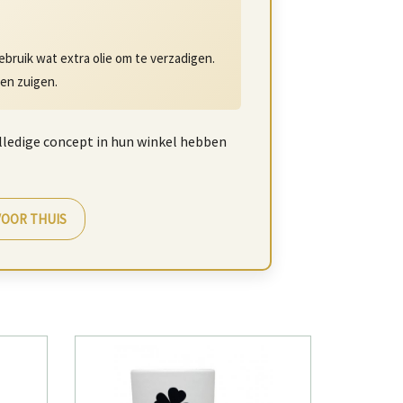
ebruik wat extra olie om te verzadigen.
ten zuigen.
lledige concept in hun winkel hebben
 VOOR THUIS