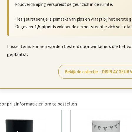
koudverdamping verspreidt de geur zich in de ruimte.
Het geursteentje is gemaakt van gips en vraagt bij het eerste g
1,5 pipet
Ongeveer
is voldoende om het steentje zich vol te la
Losse items kunnen worden besteld door winkeliers die het vo
geplaatst.
Bekijk de collectie – DISPLAY GEUR
or prijsinformatie en om te bestellen