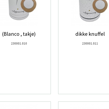
(Blanco , takje)
dikke knuffel
230001.010
230001.011