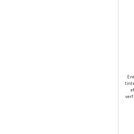
Ene
tint
e
verf