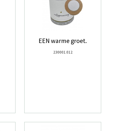
EEN warme groet.
230001.012