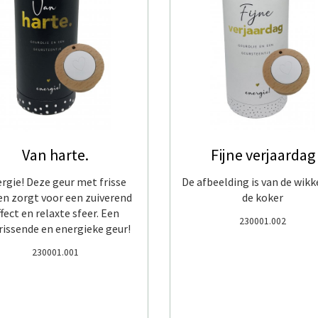
Van harte.
Fijne verjaardag
rgie! Deze geur met frisse
De afbeelding is van de wikk
en zorgt voor een zuiverend
de koker
ffect en relaxte sfeer. Een
230001.002
rissende en energieke geur!
230001.001