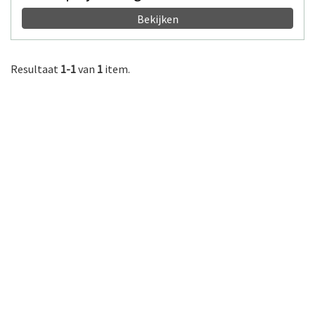
Bekijken
Resultaat
1-1
van
1
item.