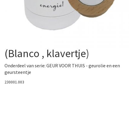
(Blanco , klavertje)
Onderdeel van serie:
GEUR VOOR THUIS - geurolie en een
geursteentje
230001.003