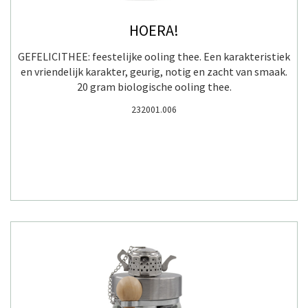
HOERA!
GEFELICITHEE: feestelijke ooling thee. Een karakteristiek
en vriendelijk karakter, geurig, notig en zacht van smaak.
20 gram biologische ooling thee.
232001.006