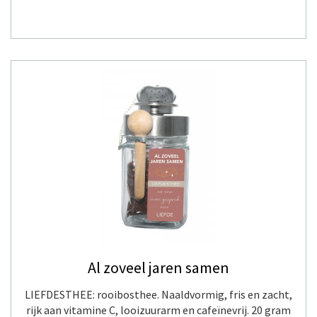
Al zoveel jaren samen
LIEFDESTHEE: rooibosthee. Naaldvormig, fris en zacht,
rijk aan vitamine C, looizuurarm en cafeïnevrij. 20 gram