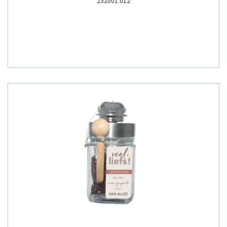
232001.012