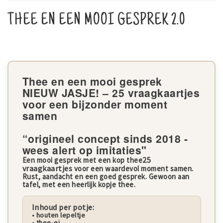
THEE EN EEN MOOI GESPREK 2.0
Thee en een mooi gesprek
NIEUW JASJE! – 25 vraagkaartjes
voor een bijzonder moment
samen
“origineel concept sinds 2018 -
wees alert op imitaties"
25
Een mooi gesprek met een kop thee
vraagkaartjes
voor een waardevol moment samen.
Rust, aandacht en een goed gesprek. Gewoon aan
tafel, met een heerlijk kopje thee.
Inhoud per potje:
• houten lepeltje
• thee-ei