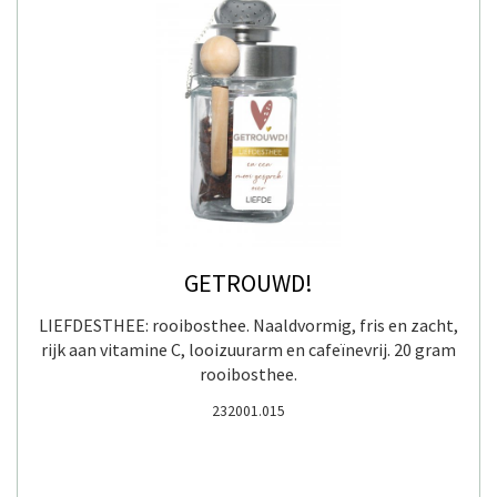
GETROUWD!
LIEFDESTHEE: rooibosthee. Naaldvormig, fris en zacht,
rijk aan vitamine C, looizuurarm en cafeïnevrij. 20 gram
rooibosthee.
232001.015