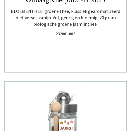
vandaag is het jouw FEESTJE!
BLOEMENTHEE: groene thee, klassiek gearomatiseerd
met verse jasmijn. Vol, geurig en bloemig. 20 gram
biologische groene jasmijnthee.
232001.002