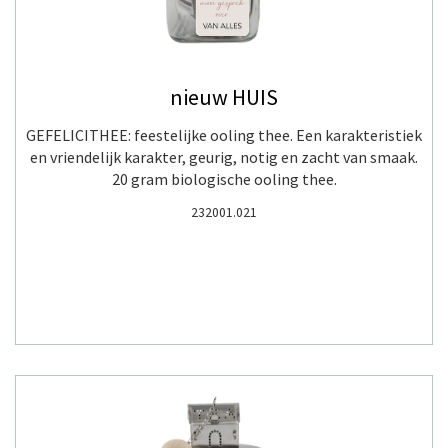
nieuw HUIS
GEFELICITHEE: feestelijke ooling thee. Een karakteristiek
en vriendelijk karakter, geurig, notig en zacht van smaak.
20 gram biologische ooling thee.
232001.021