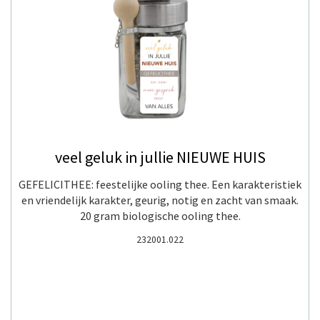
veel geluk in jullie NIEUWE HUIS
GEFELICITHEE: feestelijke ooling thee. Een karakteristiek
en vriendelijk karakter, geurig, notig en zacht van smaak.
20 gram biologische ooling thee.
232001.022