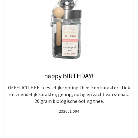
happy BIRTHDAY!
GEFELICITHEE: feestelijke ooling thee. Een karakteristiek
en vriendelijk karakter, geurig, notig en zacht van smaak.
20 gram biologische ooling thee.
232001.004