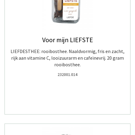
Voor mijn LIEFSTE
LIEFDESTHEE: rooibosthee. Naaldvormig, fris en zacht,
rijk aan vitamine C, looizuurarm en cafeïnevrij. 20 gram
rooibosthee.
232001.014