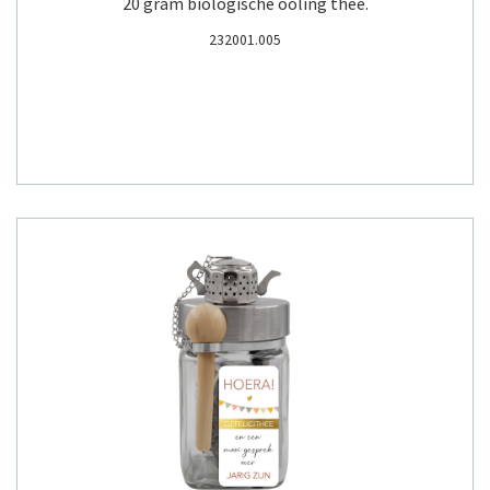
20 gram biologische ooling thee.
232001.005