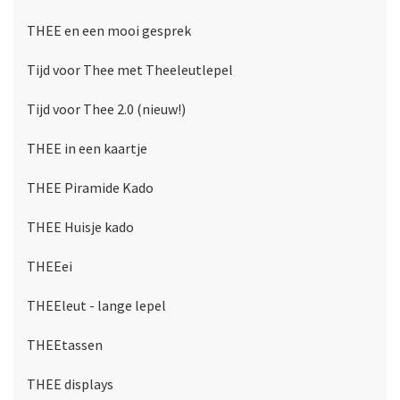
THEE en een mooi gesprek
Tijd voor Thee met Theeleutlepel
Tijd voor Thee 2.0 (nieuw!)
THEE in een kaartje
THEE Piramide Kado
THEE Huisje kado
THEEei
THEEleut - lange lepel
THEEtassen
THEE displays