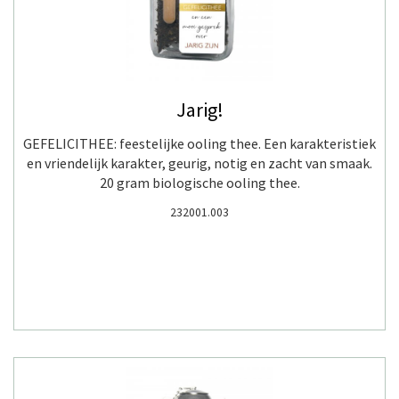
Jarig!
GEFELICITHEE: feestelijke ooling thee. Een karakteristiek
en vriendelijk karakter, geurig, notig en zacht van smaak.
20 gram biologische ooling thee.
232001.003