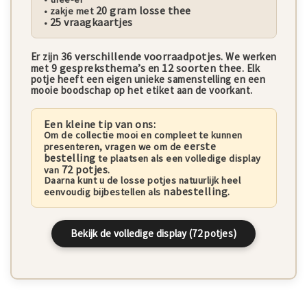
20 gram losse thee
• zakje met
25 vraagkaartjes
•
36 verschillende voorraadpotjes
Er zijn
. We werken
9 gespreksthema’s
12 soorten thee
met
en
. Elk
potje heeft een eigen unieke samenstelling en een
mooie boodschap op het etiket aan de voorkant.
Een kleine tip van ons:
Om de collectie mooi en compleet te kunnen
eerste
presenteren, vragen we om de
bestelling
te plaatsen als een volledige display
72 potjes
van
.
Daarna kunt u de losse potjes natuurlijk heel
nabestelling
eenvoudig bijbestellen als
.
Bekijk de volledige display (72 potjes)