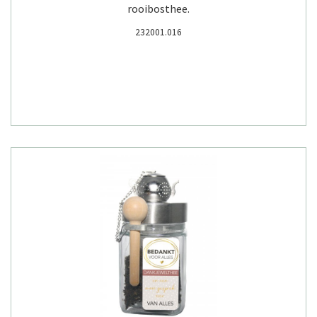
rooibosthee.
232001.016