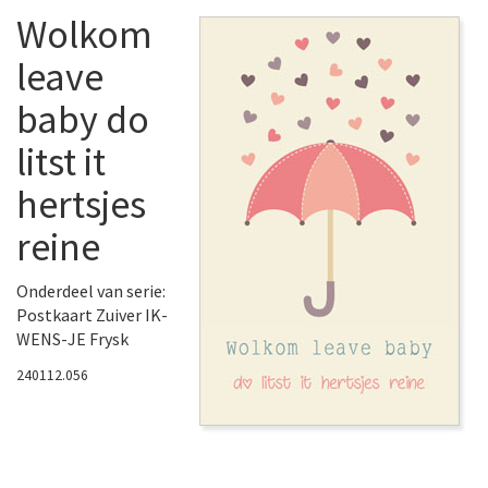
Wolkom
leave
baby do
litst it
hertsjes
reine
Onderdeel van serie:
Postkaart Zuiver IK-
WENS-JE Frysk
240112.056