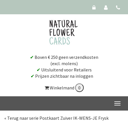
✔
Boven € 250 geen verzendkosten
(excl. molens)
✔
Uitsluitend voor Retailers
✔
Prijzen zichtbaar na inloggen
Winkelmand
« Terug naar serie Postkaart Zuiver IK-WENS-JE Frysk