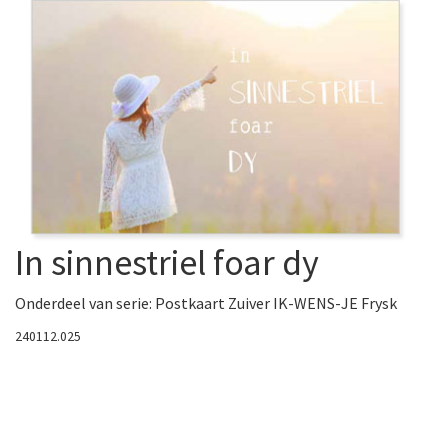
In sinnestriel foar dy
Onderdeel van serie:
Postkaart Zuiver IK-WENS-JE Frysk
240112.025