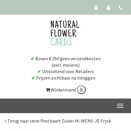
✔
Boven € 250 geen verzendkosten
(excl. molens)
✔
Uitsluitend voor Retailers
✔
Prijzen zichtbaar na inloggen
Winkelmand
« Terug naar serie Postkaart Zuiver IK-WENS-JE Frysk