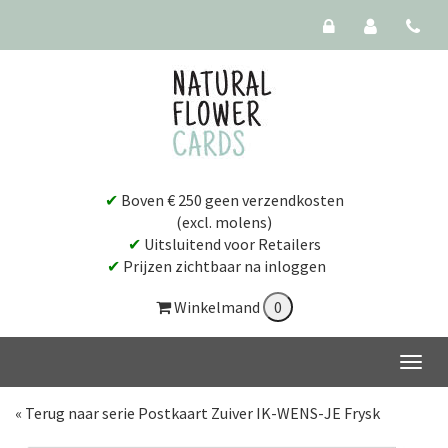
✔
Boven € 250 geen verzendkosten
(excl. molens)
✔
Uitsluitend voor Retailers
✔
Prijzen zichtbaar na inloggen
Winkelmand
« Terug naar serie Postkaart Zuiver IK-WENS-JE Frysk