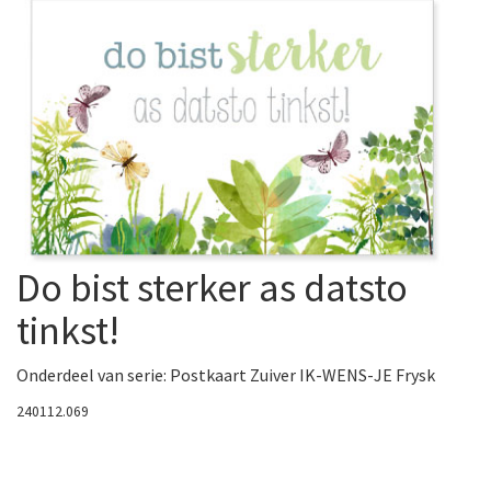
Do bist sterker as datsto
tinkst!
Onderdeel van serie:
Postkaart Zuiver IK-WENS-JE Frysk
240112.069