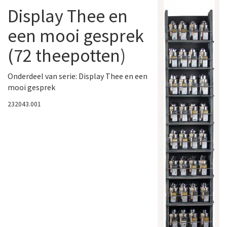
Display Thee en
een mooi gesprek
(72 theepotten)
Onderdeel van serie:
Display Thee en een
mooi gesprek
232043.001